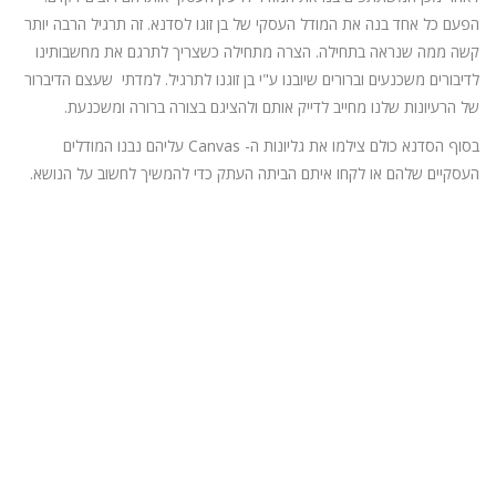
הפעם כל אחד בנה את המודל העסקי של בן זוגו לסדנא. זה תרגיל הרבה יותר
קשה ממה שנראה בתחילה. הצרה מתחילה כשצריך לתרגם את מחשבותינו
לדיבורים משכנעים וברורים שיובנו ע"י בן זוגנו לתרגיל. למדתי שעצם הדיברור
של הרעיונות שלנו מחייב לדייק אותם ולהציגם בצורה ברורה ומשכנעת.
בסוף הסדנא כולם צילמו את גליונות ה- Canvas עליהם נבנו המודלים
העסקיים שלהם או לקחו איתם הביתה העתק כדי להמשיך לחשוב על הנושא.