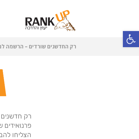
פתח סרגל נגישות
רק החדשנים שורדים – הרשמה למפ
רק חדשנים 
פרנואידים ש
הצליחו להבי