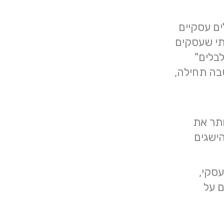
ים עסקיים
תי שעסקים
בלים"
שבה תחילה,
ותר את
הישגים
עסקי,
עצמם על