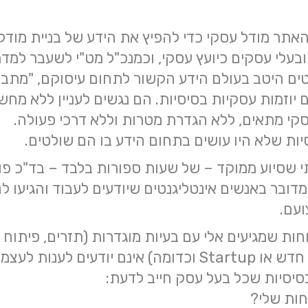
תר מודל עסקי כדי להפיץ את הידע של בניית מודל
ובעלי עסקים כיועץ עסקי, וכמנכ"ל מט"י לשעבר למד
טים היטב בעולם הידע הקשור לתחום עיסוקם, "מתבל
יוזמות עסקיות בסיסיות. הם נגשים לעניין ללא מח
קי מתאים, ללא הגדרת מטרות וללא דרכי פעולה.
יות שלא היו עושים בתחום הידע בו הם שולטים.
תי שסיוע ממוקד – של שעות ספורות בלבד – בד"כ פ
מדובר באנשים אינטליגנטים שיודעים לעבוד והגיעו ל
עם.
ות שמגיעים אלי עם בעיות מוגדרות (תזרים, פיתוח 
הקמת עסק חדש או Startup וכדומה) אינם יודעים לענות ל
יסיות שכל בעל עסק חייב לדעת:
חות שלי?