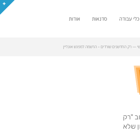
כלי עבודה
סדנאות
אודות
י
—
רק החדשנים שורדים – הרשמה למפגש אונליין
ב "רק
ן שלא