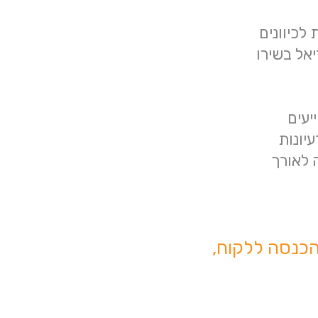
לכיוונים
יאל בשירו
יעים
עיונות
 לאורך
והכנסה ללקוח,