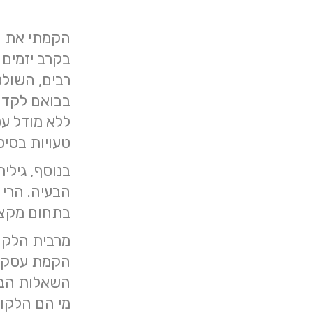
הקמתי את הא
בקרב יזמים 
רבים, השול
בבואם לקדם 
ללא מודל עס
טעויות בסיס
בנוסף, גילי
הבעיה. הרי 
בתחום מקצו
מרבית הלקוח
השאלות הבס
מי הם הלקו