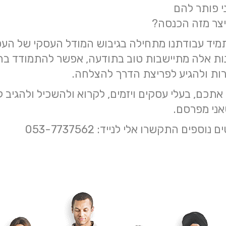
ני פותר להם
ייצר מזה הכנסה?
תמיד עבודתנו מתחילה בגיבוש המודל העסקי של העס
ות אלה מתיישבות טוב בתודעה, אפשר להתמודד ב
ות ולהגיע לפריצת הדרך להצלחה.
ן אתכם, בעלי עסקים ויזמים, לקרוא ולהשכיל ולהגיב 
אני מפרסם.
ספים התקשרו אלי לנייד: 053-7737562