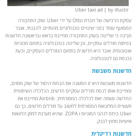
Uber taxi ad | by illustir
עסקת הרכישה של חברת Otto על ידי Uber. שוק התחבורה
המסועף עומד בפני שינויים טכנולוגיים מהותיים. להבנתי, אובר
מבינה כי שליטה בשוק התחבורה מחייבת בראש ובראשונה חדשנות
בפיתוח מודלים עסקיים, וכן שליטה בטכנולוגיה בתחום מכוניות
אוטונומית. אובר היא חדשנית בתחום המודלים העסקיים, וכעת
נכנסת גם לטכנולוגיה.
חדשנות משבשת
חדשנות משבשת היא זו המשנה את הנחות היסוד של שוק מסוים,
ומחייבת אותו לנסח מודלים עסקיים חדשים. הכלכלה השיתופית
החדשה עשתה זאת לכלכלה המסורתית; Airbnb מחייבת את
תעשיית המלונאות המסורתית לחשוב על מודלים חדשים, כך גם
Uber ביחס לנהגי המוניות ו ZOPA שהיא מערכת למתן הלוואות
אישיות מחוץ לבנק.
חדשנות רדיקלית