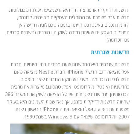
חדשנות רדיקלית או פורצת דרך היא זו שמציעה יכולות טכנולוגיות
חדשות אבל משמרת את המודלים העסקיים הקיימים. לדוגמה,
הזרמת תכנים באינטרנט הייתה בזמנה טכנולוגיה חדישה אך
המודלים העסקיים שאיתם חדרה לשוק היו מוכרים (השכרת סרטים,
מנוי וכדומה).
חדשנות שגרתית
חדשנות שגרתית היא החדשנות שאנו מכירים בחיי היומיום. חברת
אפל מוציאה דגם חדש ל iPhone, חברת Nestle מוציאה טעם
חדש לגלידה וכדומה. מעניין שדווקא החברות שאנו תופסים
כחדשניות (אינטל, מיקרוסופט, אפל, סמסונג) מייצרות את מרבית
הכנסותיהן מחדשנות שגרתית. אינטל הוציאה לשוק את המעבד 386
שהיווה חדשנות רדיקלית בזמנו, אך מאז שנות השמונים היא בעיקר
משפרת את ביצועיו. אפל הוציאה את ה iPhone הראשון בשנת
2007, ומיקרוסופט שיצאה עם Windows 3 בשנת 1990.