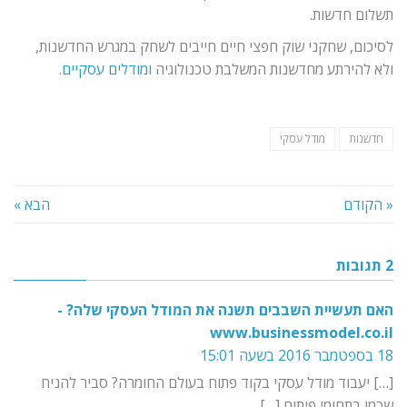
תשלום חדשות.
לסיכום, שחקני שוק חפצי חיים חייבים לשחק במגרש החדשנות,
ולא להירתע מחדשנות המשלבת טכנולוגיה
ומודלים עסקיים
.
חדשנות
מודל עסקי
« הקודם
הבא »
2 תגובות
האם תעשיית השבבים תשנה את המודל העסקי שלה? -
www.businessmodel.co.il
18 בספטמבר 2016 בשעה 15:01
[…] יעבוד מודל עסקי בקוד פתוח בעולם החומרה? סביר להניח
שכמו בתחומי פיתוח […]