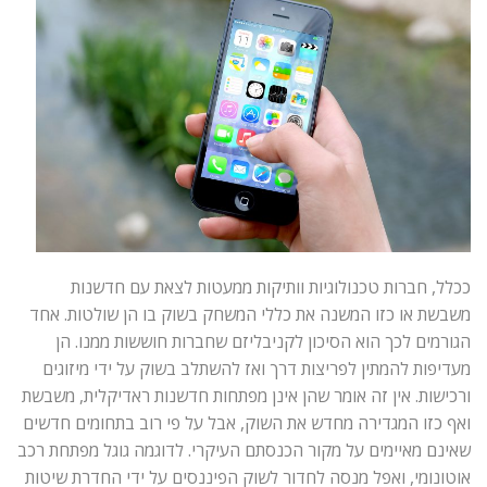
ככלל, חברות טכנולוגיות וותיקות ממעטות לצאת עם חדשנות
משבשת או כזו המשנה את כללי המשחק בשוק בו הן שולטות. אחד
הגורמים לכך הוא הסיכון לקניבליזם שחברות חוששות ממנו. הן
מעדיפות להמתין לפריצות דרך ואז להשתלב בשוק על ידי מיזוגים
ורכישות. אין זה אומר שהן אינן מפתחות חדשנות ראדיקלית, משבשת
ואף כזו המגדירה מחדש את השוק, אבל על פי רוב בתחומים חדשים
שאינם מאיימים על מקור הכנסתם העיקרי. לדוגמה גוגל מפתחת רכב
אוטונומי, ואפל מנסה לחדור לשוק הפיננסים על ידי החדרת שיטות