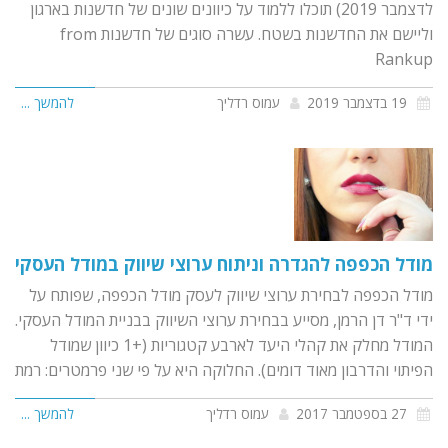
לדצמבר 2019) תוכלו ללמוד על כיוונים שונים של חדשנות בארגון
וליישם את החדשנות בשטח. עשרה סוגים של חדשנות from
Rankup
19 בדצמבר 2019
עמוס רדליך
להמשך ...
מודל הכפפה להגדרה וניתוח ערוצי שיווק במודל העסקי
מודל הכפפה לבחירת ערוצי שיווק לעסק מודל הכפפה, שפותח על
ידי ד"ר דן הרמן, מסייע בבחירת ערוצי השיווק בבניית המודל העסקי.
המודל מחלק את קהלי היעד לארבע קטגוריות (+1 כיוון שמודל
הפיתוי והדרבון מאוד דומים). החלוקה היא על פי שני פרמטרים: רמת
27 בספטמבר 2017
עמוס רדליך
להמשך ...