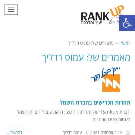
תפריט
פתח סרגל נגישות
ראשי
—
מאמרים של: עמוס רדליך
מאמרים של: עמוס רדליך
תחרות הכרישים בחברת חשמל
חברת Rankup יעוץ והדרכה הכשירה את עובדי חברת חשמל
ביזמות פנים ארגונית
18 באוקטובר 2021
עמוס רדליך
להמשך ...