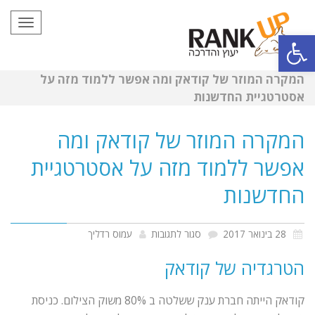
תפריט
פתח סרגל נגישות
המקרה המוזר של קודאק ומה אפשר ללמוד מזה על
אסטרטגיית החדשנות
המקרה המוזר של קודאק ומה
אפשר ללמוד מזה על אסטרטגיית
החדשנות
על
28 בינואר 2017
סגור לתגובות
עמוס רדליך
המקרה
הטרגדיה של קודאק
המוזר
של
קודאק הייתה חברת ענק ששלטה ב 80% משוק הצילום. כניסת