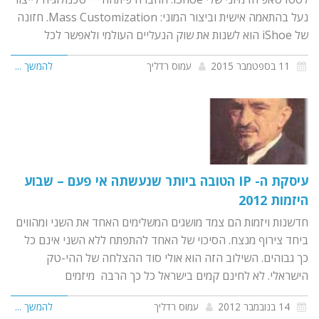
נעל בהתאמה אישית וביצור המוני: Mass Customization. חזונה
של iShoe הוא לשנות את שוק הנעליים העולמי ולאפשר לכל
11 בספטמבר 2015
עמוס רדליך
להמשך ...
עיסקת ה- IP הטובה ביותר שנעשתה אי פעם – שבוע
היזמות 2012
חדשנות ויזמות הם צמד מושגים המשלימים האחד את השני ומהווים
ביחד צירוף מנצח. הסיכוי של האחד להתפתח ללא השני אינם כל
כך גבוהים. השילוב הזה הוא אולי סוד ההצלחה של ההי-טק
הישראלי. לא לחינם קמים בישראל כל כך הרבה מיזמים
14 בנובמבר 2012
עמוס רדליך
להמשך ...