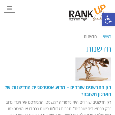
תפריט
פתח סרגל נגישות
ראשי
—
חדשנות
חדשנות
רק החדשנים שורדים – מדוע אסטרטגיית החדשנות של
הארגון חשובה?
רק חדשנים שורדים היא פרפרזה למשפטו המפורסם של אנדי גרוב
"רק פרנואידים שורדים". חברות גדולות פשוט נכחדו או הצטמצמו
כיוון שלא הצליחו להביא לשוק את המוצרים הנכונים בעיתוי הנכון.