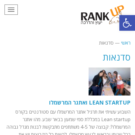
תפריט
פתח סרגל נגישות
ראשי
—
סדנאות
סדנאות
LEAN STARTUP ואתגר המרשמלו
השבוע עשיתי את תרגיל אתגר המרשמלו עם סטודנטים בקורס
Lean startup במכללת סמי שמעון בבאר שבע. מהו אתגר
המרשמלו?: קבוצה של 4-5 משתתפים מתבקשת לבנות מגדל גבוהה
ככל שניתן ובראשו לנעוץ מרשמלו. לרשות כל הקבוצות יש את