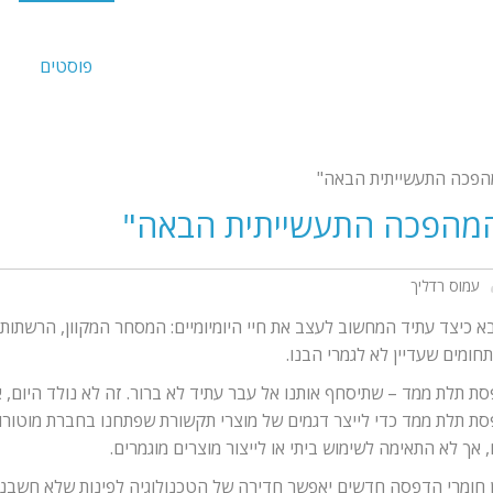
פוסטים
הפכה התעשייתית הבאה"
מהפכה התעשייתית הבאה"
עמוס רדליך
פר
א כיצד עתיד המחשוב לעצב את חיי היומיומיים: המסחר המקוון, הרשתו
ת
תחומים שעדיין לא לגמרי הבנו.
 תלת ממד – שתיסחף אותנו אל עבר עתיד לא ברור. זה לא נולד היום, אנ
 תלת ממד כדי לייצר דגמים של מוצרי תקשורת שפתחנו בחברת מוטורולה
אך לא התאימה לשימוש ביתי או לייצור מוצרים מוגמרים.
פכה
שייתית
ון חומרי הדפסה חדשים יאפשר חדירה של הטכנולוגיה לפינות שלא חשבנו 