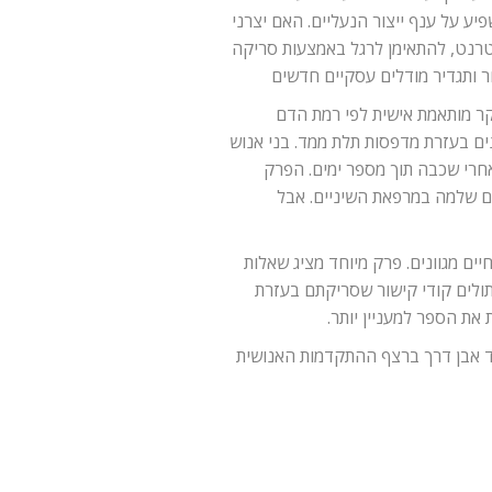
ע על ענף ייצור הנעליים. האם יצרני
ינטרנט, להתאימן לרגל באמצעות סריקה
ר ותגדיר מודלים עסקיים חדשים
קר מותאמת אישית לפי רמת הדם
ם בעזרת מדפסות תלת ממד. בני אנוש
חרי שכבה תוך מספר ימים. הפרק
ים שלמה במרפאת השיניים. אבל
ים מגוונים. פרק מיוחד מציג שאלות
תולים קודי קישור שסריקתם בעזרת
את הספר למעניין יותר.
עוד אבן דרך ברצף ההתקדמות האנושית