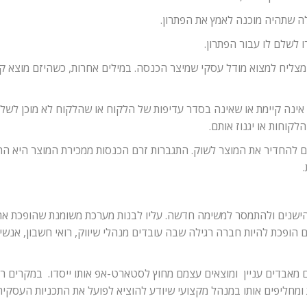
ה שתהיה מוכנה לאמץ את הפתרון.
 לשלם לו עבור הפתרון.
מצליח למצוא מודל עסקי שמיצר הכנסה. במילים אחרות, כשהיזם מוצא ק
נה קיימת או שאינה בסדר עדיפות של הלקוח או שהלקוח לא מוכן לשלם 
קוחות או יגנוז אותם.
זם להחדיר את המוצר לשוק. התגברות זרם הכנסות ממכירת המוצר היא ה
הישנים ולהתמסר למשימה חדשה. עליו לבנות מערכת משומנת שהופכת א
 הופכת להיות חברה רגילה שבה עובדים מנהלי שיווק, רואי חשבון, אנשי 
 מאבדים עניין ומוצאים עצמם מחוץ לסטארט-אפ אותו ייסדו. במקרים רבי
ומחליפים אותו במנהל מקצועי שיודע להוציא לפועל את התכניות העסק