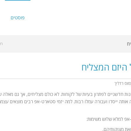
פוסטים
ח
רא
 היזם המצליח
מוס רדליך
ות חדשניים לפתרון בעיות של לקוחות. לא כולם מצליחים, אך גם מאלה
יה
ותה ייסדו ועבורה עמלו רבות. למה יזמי סטארט-אפ רבים מוצאים עצמם
אפ למלא שלוש משימות:
ח
ואת מצוקותיהם,