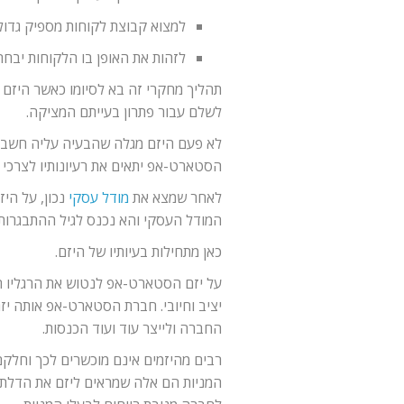
למצוא קבוצת לקוחות מספיק גדול
לזהות את האופן בו הלקוחות יבחרו
תהליך מחקרי זה בא לסיומו כאשר היזם 
לשלם עבור פתרון בעייתם המציקה.
לא פעם היזם מגלה שהבעיה עליה חשב אי
הסטארט-אפ יתאים את רעיונותיו לצרכי הל
לאחר שמצא את
מודל עסקי
נכון, על הי
המודל העסקי והא נכנס לגיל ההתבגרות.
כאן מתחילות בעיותיו של היזם.
על יזם הסטארט-אפ לנטוש את הרגליו 
יציב וחיובי. חברת הסטארט-אפ אותה יזם
החברה ולייצר עוד ועוד הכנסות.
רבים מהיזמים אינם מוכשרים לכך וחלקם
המניות הם אלה שמראים ליזם את הדלת 