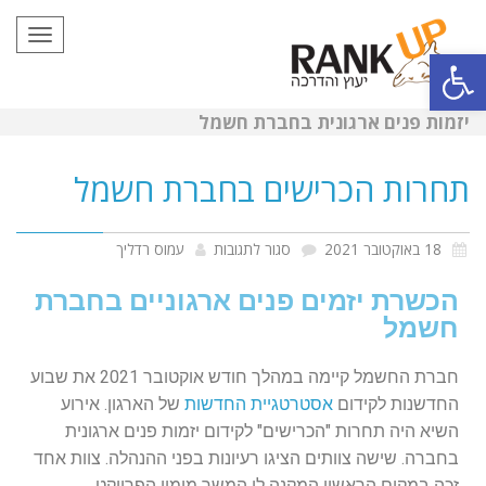
תפריט
פתח סרגל נגישות
יזמות פנים ארגונית בחברת חשמל
תחרות הכרישים בחברת חשמל
18 באוקטובר 2021
סגור לתגובות
עמוס רדליך
הכשרת יזמים פנים ארגוניים בחברת
חשמל
חברת החשמל קיימה במהלך חודש אוקטובר 2021 את שבוע
החדשנות לקידום
אסטרטגיית החדשות
של הארגון. אירוע
השיא היה תחרות "הכרישים" לקידום יזמות פנים ארגונית
בחברה. שישה צוותים הציגו רעיונות בפני ההנהלה. צוות אחד
זכה במקום הראשון המקנה לו המשך מימון הפרויקט.