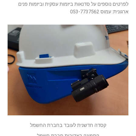
לפרטים נוספים על סדנאות ביזמות עסקית וביזמות פנים
ארגונית: עמוס 053-7737562
קסדה חדשנית לעובד בחברת החשמל
התמונה באדיבות חברת חשמל