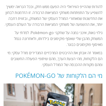
להודות שההייפ הוויראלי היה הפעם ממש חזק, וככל הנראה ימשיך
להשפיע על התפתחות משחקי המציאות הרבודה. זו הזדמנות לבחון
את החדשנות שמאחורי המודל העסקי של המשחק, ובזווית רחבה
יותר, את ההשפעה של משחקי המציאות הרבודה על העולם העסקי.
גילוי נאות, אינני נמנה על שחקני Pokémon-go. למדתי על
המשחק מהבן שלי שאסף פוקימונים בילדותו, ולאחרונה נגמל
מאיסוף פוקימונים כבוגר.
במאמר זה אבחן את ההיבטים המרכזיים המגדירים מודל עסקי: מי
הם הלקוחות, מהי הצעת הערך, מהם שיתופי הפעולה החשובים
ומהם מקורות ההכנסה של המודל העסקי.
מי הם הלקוחות של POKÉMON-GO