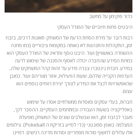
כדור פוקימון על מחשב
היבטים פחות חיוביים של המודל העסקי
רבות דובר על מידת הסחת הדעת של המשחק: תאונות דרכים, בזבוז
זמן, התקהלות והתנהגות לא נאותה במקומות ציבוריים (כמו מחנה
ההשמדה באושוויץ) ועוד. היבט נוסף ומדאיג של המודל העסקי הוא
כמויות המידע שהחברה יכולה לאסוף והסכנה של שימוש לרעה
במידע. חברת נינטנדו צברה מידע על זהות קהל המשחקים שלה,
העדפות הקנייה שלהם, שעות הפעילות, אזור מגוריהם ועוד. כמובן
שהאפשרויות לנצל את המידע לצורך יצירת רווחים נוספים הוא
עצום.
חברות, בעלי עסקים ומוסדות ממשלתיים אסרו על שימוש
באפליקציה בשעות העבודה ובמתחמים העסקיים. ההסבר לכך,
מעבר לבזבוז זמן, הוא שבשלבים שונים של המשחק מופעלת
המצלמה באופן ספונטני (כדי לסייע בזריקת ה Pokeball). צילומים
אלו עלולים לחשוף סודות מסחריים וסודות מדינה רגישים. דמיינו